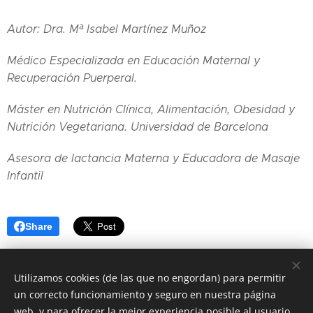
Autor: Dra. Mª Isabel Martínez Muñoz
Médico Especializada en Educación Maternal y
Recuperación Puerperal.
Máster en Nutrición Clínica, Alimentación, Obesidad y
Nutrición Vegetariana. Universidad de Barcelona
Asesora de lactancia Materna y Educadora de Masaje
Infantil
Share
Utilizamos cookies (de las que no engordan) para permitir
un correcto funcionamiento y seguro en nuestra página
web, y para ofrecer la mejor experiencia posible al usuario.