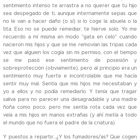
sentimiento intenso te arrastra a no querer que tu hijo
sea despegado de ti, aunque internamente sepas que
no le van a hacer daño (o sí) si lo coge la abuela o la
tita. Eso no se puede remediar, te hierve solo. Yo me
recuerdo a mí misma en modo "gata en celo" cuando
nacieron mis hijos y que se me removían las tripas cada
vez que alguien los cogía sin mi permiso, con el tiempo
se me pasó ese sentimiento de posesión y
sobreprotección (obviamente), pero al principio era un
sentimiento muy fuerte e incontrolable que me hacía
sentir muy mal. Sentía que mis hijos me necesitaban y
yo a ellos y no podía remediarlo. Y tenía que tragar
saliva para no parecer una desagradable y una madre
ñoña como poco, pero me sentía rota cada vez que
veía a mis hijos en manos extrañas (y ahí metía a todo
el mundo que no fuera el padre de la criatura).
Y puestos a repartir...¿Y los fumadores/as? Que cogen