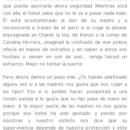
que puede aportarle ahora seguridad. Mientras está
con ella, el bebé sabe que no le va a pasar nada malo.
Él está acostumbrado al olor de su madre y a
reconocerla a través de él, pero si lo coge la abuela,
impregnada en Chanel, la tita, de Kenzo o la compi de
Carolina Herrera.....imaginad la confusión de ese pobre
niño/a en manos de extraños y sin saber si éstos son
hostiles o vienen en son de paz.... venga haced un
esfuerzo. Mejor no tentar la suerte.
Pero ahora, damos un paso más. ¿Os habéis planteado
alguna vez si a las madres nos gusta que nos cojan a
los hijos? Eso sí lo podéis hacer, preguntad a una
recién parida si le gusta que su hijo pase de mano en
mano. A la mayor parte de las madres no nos gusta,
porque ese bebé ha sido gestado y parido por
nosotras y nuestro instinto nos dice que su
supervivencia depende de nuestra protección y este