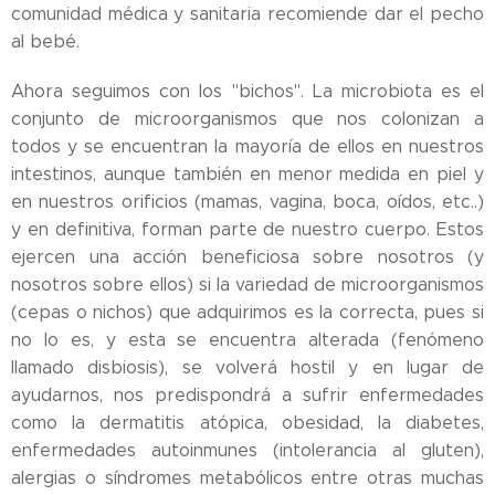
comunidad médica y sanitaria recomiende dar el pecho
al bebé.
Ahora seguimos con los "bichos". La microbiota es el
conjunto de microorganismos que nos colonizan a
todos y se encuentran la mayoría de ellos en nuestros
intestinos, aunque también en menor medida en piel y
en nuestros orificios (mamas, vagina, boca, oídos, etc..)
y en definitiva, forman parte de nuestro cuerpo. Estos
ejercen una acción beneficiosa sobre nosotros (y
nosotros sobre ellos) si la variedad de microorganismos
(cepas o nichos) que adquirimos es la correcta, pues si
no lo es, y esta se encuentra alterada (fenómeno
llamado disbiosis), se volverá hostil y en lugar de
ayudarnos, nos predispondrá a sufrir enfermedades
como la dermatitis atópica, obesidad, la diabetes,
enfermedades autoinmunes (intolerancia al gluten),
alergias o síndromes metabólicos entre otras muchas