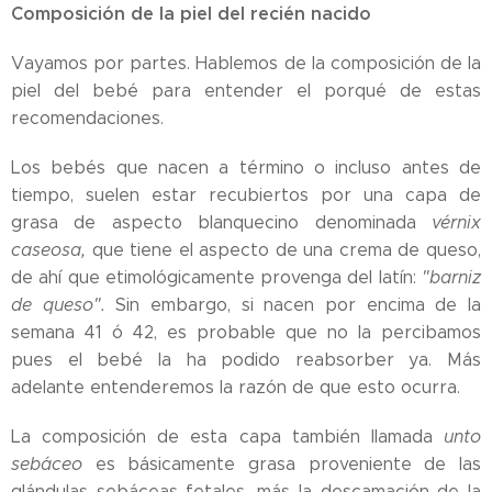
Composición de la piel del recién nacido
Vayamos por partes. Hablemos de la composición de la
piel del bebé para entender el porqué de estas
recomendaciones.
Los bebés que nacen a término o incluso antes de
tiempo, suelen estar recubiertos por una capa de
grasa de aspecto blanquecino denominada
vérnix
caseosa,
que tiene el aspecto de una crema de queso,
de ahí que etimológicamente provenga del latín:
"barniz
de queso".
Sin embargo, si nacen por encima de la
semana 41 ó 42, es probable que no la percibamos
pues el bebé la ha podido reabsorber ya. Más
adelante entenderemos la razón de que esto ocurra.
La composición de esta capa también llamada
unto
sebáceo
es básicamente grasa proveniente de las
glándulas sebáceas fetales, más la descamación de la