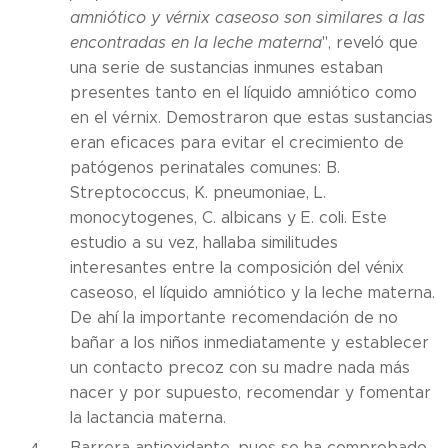
amniótico y vérnix caseoso son similares a las
encontradas en la leche materna
", reveló que
una serie de sustancias inmunes estaban
presentes tanto en el líquido amniótico como
en el vérnix. Demostraron que estas sustancias
eran eficaces para evitar el crecimiento de
patógenos perinatales comunes: B.
Streptococcus, K. pneumoniae, L.
monocytogenes, C. albicans y E. coli. Este
estudio a su vez, hallaba similitudes
interesantes entre la composición del vénix
caseoso, el líquido amniótico y la leche materna.
De ahí la importante recomendación de no
bañar a los niños inmediatamente y establecer
un contacto precoz con su madre nada más
nacer y por supuesto, recomendar y fomentar
la lactancia materna.
Barrera antioxidante, pues se ha comprobado