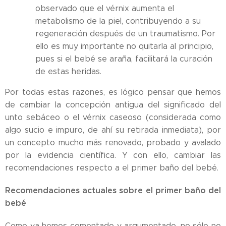
observado que el vérnix aumenta el
metabolismo de la piel, contribuyendo a su
regeneración después de un traumatismo. Por
ello es muy importante no quitarla al principio,
pues si el bebé se araña, facilitará la curación
de estas heridas.
Por todas estas razones, es lógico pensar que hemos
de cambiar la concepción antigua del significado del
unto sebáceo o el vérnix caseoso (considerada como
algo sucio e impuro, de ahí su retirada inmediata), por
un concepto mucho más renovado, probado y avalado
por la evidencia científica. Y con ello, cambiar las
recomendaciones respecto a el primer baño del bebé.
Recomendaciones actuales sobre el primer baño del
bebé
Como ya hemos comentado y argumentado, no sólo no