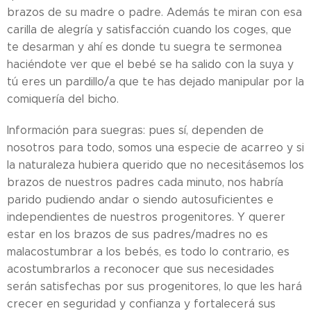
brazos de su madre o padre. Además te miran con esa
carilla de alegría y satisfacción cuando los coges, que
te desarman y ahí es donde tu suegra te sermonea
haciéndote ver que el bebé se ha salido con la suya y
tú eres un pardillo/a que te has dejado manipular por la
comiquería del bicho.
Información para suegras: pues sí, dependen de
nosotros para todo, somos una especie de acarreo y si
la naturaleza hubiera querido que no necesitásemos los
brazos de nuestros padres cada minuto, nos habría
parido pudiendo andar o siendo autosuficientes e
independientes de nuestros progenitores. Y querer
estar en los brazos de sus padres/madres no es
malacostumbrar a los bebés, es todo lo contrario, es
acostumbrarlos a reconocer que sus necesidades
serán satisfechas por sus progenitores, lo que les hará
crecer en seguridad y confianza y fortalecerá sus