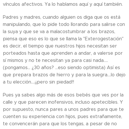
vínculos afectivos. Ya lo hablamos aquí y aquí también.
Padres y madres, cuando alguien os diga que os está
manipulando, que lo pide todo llorando para salirse con
la suya y que se va a malacostumbrar a los brazos,
piensa que eso es lo que se llama la "Exterogestación"
es decir, el tiempo que nuestros hijos necesitan ser
porteados hasta que aprenden a andar, a valerse por
sí mismos y no te necesitan ya para casi nada.....
(pongamos... ¿30 años? ...eso siendo optimista) Así es
que prepara brazos de hierro y para la suegra....lo dejo
a tu elección....¡¡pero sin piedad!!
Pues ya sabes algo más de esos bebés que ves por la
calle y que parecen inofensivos, incluso apetecibles. Y
por supuesto, nunca pares a unos padres para que te
cuenten su experiencia con hijos, pues extrañamente,
te convencerán para que los tengas, a pesar de no