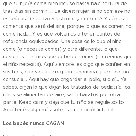
que su hijo/a coma bien incluso hasta bajo tortura de
tres días sin dormir...... Le dices: mujer, si no comiese no
estaría así de activo y lustroso, ¿no crees? Y aún así te
comenta que será del aire, porque lo que es comer, no
come nada....Y es que volvemos a tener puntos de
referencia equivocados. Una cosa es lo que el niño
come (o necesita comer) y otra diferente, lo que
nosotros creemos que debe de comer (o creemos que
el niño necesita). Aquí siempre les digo que confíen en
sus hijos, que se autorregulan fenomenal, pero eso no
consuela.... Aquí hay que engordar al pollo, sí o sí.... Ya
sabes, digan lo que digan los tratados de pediatría, los
niños se alimentan del aire, salen baratos por otra
parte. Keep calm y deja que tu niño se regule solito.
Aquí tenéis algo más sobre alimentación infantil.
Los bebés nunca CAGAN