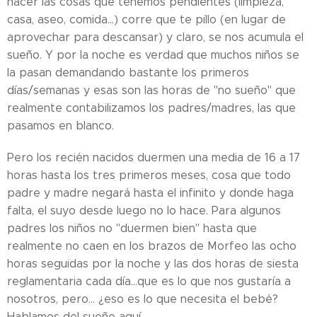
hacer las cosas que tenemos pendientes (limpieza,
casa, aseo, comida...) corre que te pillo (en lugar de
aprovechar para descansar) y claro, se nos acumula el
sueño. Y por la noche es verdad que muchos niños se
la pasan demandando bastante los primeros
días/semanas y esas son las horas de "no sueño" que
realmente contabilizamos los padres/madres, las que
pasamos en blanco.
Pero los recién nacidos duermen una media de 16 a 17
horas hasta los tres primeros meses, cosa que todo
padre y madre negará hasta el infinito y donde haga
falta, el suyo desde luego no lo hace. Para algunos
padres los niños no "duermen bien" hasta que
realmente no caen en los brazos de Morfeo las ocho
horas seguidas por la noche y las dos horas de siesta
reglamentaria cada día...que es lo que nos gustaría a
nosotros, pero... ¿eso es lo que necesita el bebé?
Hablamos del sueño aquí.