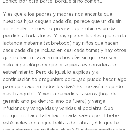
Lógico por otra parte, porque si no comen.....
Y es que a los padres y madres nos encanta que
nuestros hijos caguen cada día, parece que un día sin
mierdecilla de nuestro precioso querubín es un día
perdido a todas luces. Y hay que explicarles que con la
lactancia materna (sobretodo) hay niños que hacen
caca cada día (e incluso en casi cada toma) y hay otros
que no hacen caca en muchos días sin que eso sea
malo ni patológico y que ni siquiera es considerado
estreñimiento. Pero da igual, lo explicas y a
continuación te preguntan: pero...¿se puede hacer algo
para que caguen todos los días? Es que así me quedo
más tranquila..... Y venga remedios caseros (hoja de
geranio ano pa dentro, ano pa fuera) y venga
infusiones y venga idas y venidas al pediatra. Que
no...que no hace falta hacer nada, salvo que el bebé
esté molesto o cague bolitas de cabra. ¿Y lo que te