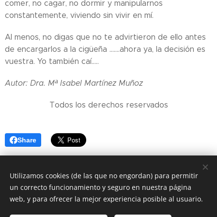
comer, no cagar, no dormir y manipularnos
constantemente, viviendo sin vivir en mí.
Al menos, no digas que no te advirtieron de ello antes
de encargarlos a la cigüeña .......ahora ya, la decisión es
vuestra. Yo también caí.....
Autor: Dra. Mª Isabel Martínez Muñoz
Todos los derechos reservados
Share
Utilizamos cookies (de las que no engordan) para permitir
un correcto funcionamiento y seguro en nuestra página
web, y para ofrecer la mejor experiencia posible al usuario.
© 2018
Córdoba Nutrición y Salud. Todos los derechos
reservados