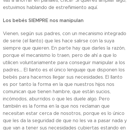
vas a ahorrar en pañales, chica? Si quieres ampliar algo,
estuvimos hablando de estreñimiento aquí.
Los bebés SIEMPRE nos manipulan
Vienen, según sus padres, con un mecanismo integrado
de serie (el llanto) que les hace salirse con la suya
siempre que quieren. En parte hay que darles la razón,
porque el mecanismo lo traen, pero de ahí a que lo
utilicen voluntariamente para conseguir manipular a los
padres.... El llanto es el único lenguaje que disponen los
bebés para hacernos llegar sus necesidades. El llanto
es por tanto la forma en la que nuestros hijos nos
comunican que tienen hambre, que están sucios,
incómodos, aburridos o que les duele algo. Pero
también es la forma en la que nos reclaman que
necesitan estar cerca de nosotros, porque es lo único
que les da la seguridad de que no les va a pasar nada y
que van a tener sus necesidades cubiertas estando en