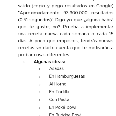
salido (copio y pego resultados en Google)
"Aproximadamente 93.300.000 resultados
(0,51 segundos)" Digo yo que ¿alguna habrá
que te guste, no? Prueba a implementar
una receta nueva cada semana o cada 15
días. A poco que empieces, tendrás nuevas
recetas sin darte cuenta que te motivarán a
probar cosas diferentes.
Algunas ideas:
Asadas
En Hamburguesas
Al Horno
En Tortilla
Con Pasta
En Poké bowl
En Buddha Bowl