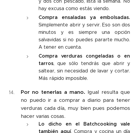
y dos con pescado, lista la semana. No
hay excusa como estás viendo.
Compra ensaladas ya embolsadas.
Simplemente abrir y servir. Eso son dos
minutos y es siempre una opción
salvavidas si no puedes pararte mucho.
A tener en cuenta.
Compra verduras congeladas o en
tarros
, que sólo tendrás que abrir y
saltear, sin necesidad de lavar y cortar.
Más rápido imposible.
Por no tenerlas a mano.
Igual resulta que
no puedo ir a comprar a diario para tener
verduras cada día, muy bien pues podemos
hacer varias cosas.
Lo dicho en el Batchcooking vale
también aquí
. Compra y cocina un día