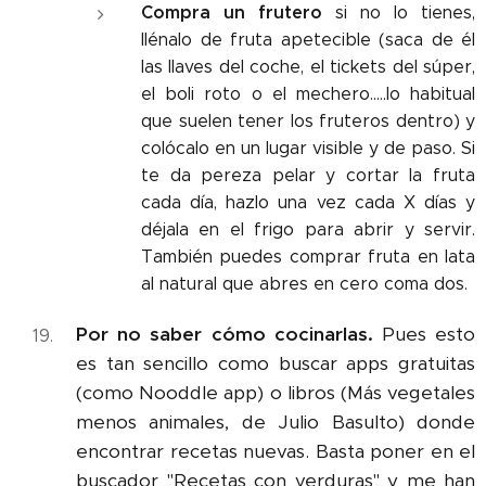
Compra un frutero
si no lo tienes,
llénalo de fruta apetecible (saca de él
las llaves del coche, el tickets del súper,
el boli roto o el mechero.....lo habitual
que suelen tener los fruteros dentro) y
colócalo en un lugar visible y de paso. Si
te da pereza pelar y cortar la fruta
cada día, hazlo una vez cada X días y
déjala en el frigo para abrir y servir.
También puedes comprar fruta en lata
al natural que abres en cero coma dos.
Por no saber cómo cocinarlas.
Pues esto
es tan sencillo como buscar apps gratuitas
(como Nooddle app) o libros (Más vegetales
menos animales, de Julio Basulto) donde
encontrar recetas nuevas. Basta poner en el
buscador "Recetas con verduras" y me han